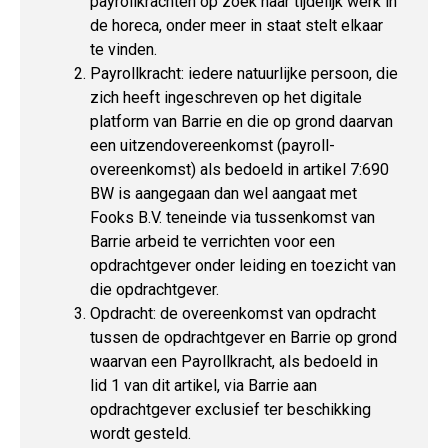
payrollkrachten op zoek naar tijdelijk werk in
de horeca, onder meer in staat stelt elkaar
te vinden.
Payrollkracht: iedere natuurlijke persoon, die
zich heeft ingeschreven op het digitale
platform van Barrie en die op grond daarvan
een uitzendovereenkomst (payroll-
overeenkomst) als bedoeld in artikel 7:690
BW is aangegaan dan wel aangaat met
Fooks B.V. teneinde via tussenkomst van
Barrie arbeid te verrichten voor een
opdrachtgever onder leiding en toezicht van
die opdrachtgever.
Opdracht: de overeenkomst van opdracht
tussen de opdrachtgever en Barrie op grond
waarvan een Payrollkracht, als bedoeld in
lid 1 van dit artikel, via Barrie aan
opdrachtgever exclusief ter beschikking
wordt gesteld.