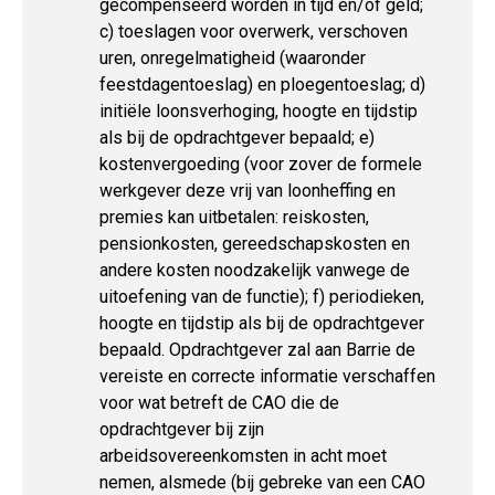
gecompenseerd worden in tijd en/of geld;
c) toeslagen voor overwerk, verschoven
uren, onregelmatigheid (waaronder
feestdagentoeslag) en ploegentoeslag; d)
initiële loonsverhoging, hoogte en tijdstip
als bij de opdrachtgever bepaald; e)
kostenvergoeding (voor zover de formele
werkgever deze vrij van loonheffing en
premies kan uitbetalen: reiskosten,
pensionkosten, gereedschapskosten en
andere kosten noodzakelijk vanwege de
uitoefening van de functie); f) periodieken,
hoogte en tijdstip als bij de opdrachtgever
bepaald. Opdrachtgever zal aan Barrie de
vereiste en correcte informatie verschaffen
voor wat betreft de CAO die de
opdrachtgever bij zijn
arbeidsovereenkomsten in acht moet
nemen, alsmede (bij gebreke van een CAO