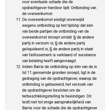
voor eventuele schade die de
opdrachtgever hierdoor lijdt. Ontbinding van
de overeenkomst
De overeenkomst eindigt onverwijld
wegens ontbinding op het tijdstip dat één
van beide partijen de ontbinding van de
overeenkomst inroept omdat: § de andere
partij in verzuim is; § de andere partij
geliquideerd is; § de andere partij in staat
van faillissement is verklaard of surséance
van betaling heeft aangevraagd.
Indien Barrie de ontbinding op één van de in
lid 11 genoemde gronden inroept, ligt in de
gedraging van de opdrachtgever, waarop de
ontbinding is gebaseerd, het verzoek van
de opdrachtgever besloten om de
terbeschikkingstelling te beëindigen. Dit
leidt niet tot enige aansprakelijkheid van
Barrie voor de schade die de opdrachtgever