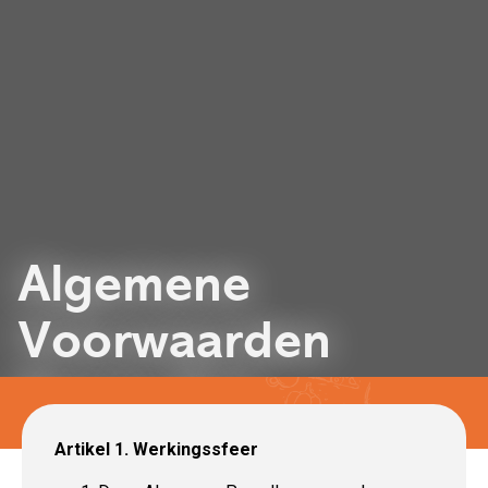
Algemene
Voorwaarden
Barrie B.V.
Artikel 1. Werkingssfeer