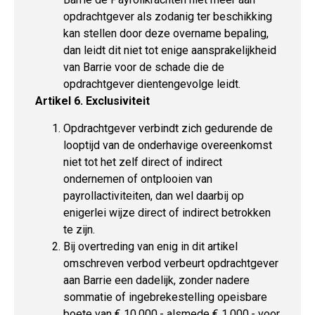
opdrachtgever als zodanig ter beschikking
kan stellen door deze overname bepaling,
dan leidt dit niet tot enige aansprakelijkheid
van Barrie voor de schade die de
opdrachtgever dientengevolge leidt.
Artikel 6. Exclusiviteit
Opdrachtgever verbindt zich gedurende de
looptijd van de onderhavige overeenkomst
niet tot het zelf direct of indirect
ondernemen of ontplooien van
payrollactiviteiten, dan wel daarbij op
enigerlei wijze direct of indirect betrokken
te zijn.
Bij overtreding van enig in dit artikel
omschreven verbod verbeurt opdrachtgever
aan Barrie een dadelijk, zonder nadere
sommatie of ingebrekestelling opeisbare
boete van € 10.000,- alsmede € 1.000,- voor