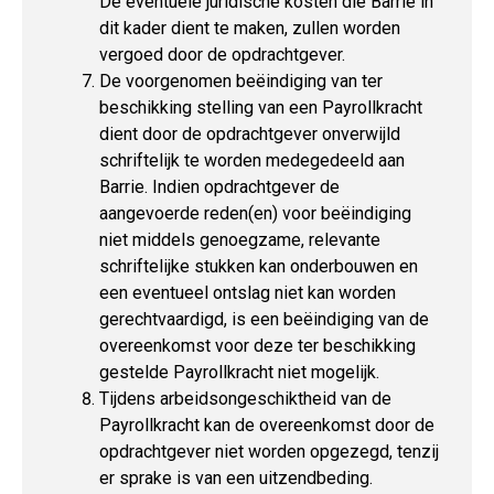
De eventuele juridische kosten die Barrie in
dit kader dient te maken, zullen worden
vergoed door de opdrachtgever.
De voorgenomen beëindiging van ter
beschikking stelling van een Payrollkracht
dient door de opdrachtgever onverwijld
schriftelijk te worden medegedeeld aan
Barrie. Indien opdrachtgever de
aangevoerde reden(en) voor beëindiging
niet middels genoegzame, relevante
schriftelijke stukken kan onderbouwen en
een eventueel ontslag niet kan worden
gerechtvaardigd, is een beëindiging van de
overeenkomst voor deze ter beschikking
gestelde Payrollkracht niet mogelijk.
Tijdens arbeidsongeschiktheid van de
Payrollkracht kan de overeenkomst door de
opdrachtgever niet worden opgezegd, tenzij
er sprake is van een uitzendbeding.