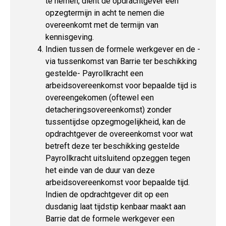
te nemen, dient de opdrachtgever een
opzegtermijn in acht te nemen die
overeenkomt met de termijn van
kennisgeving.
Indien tussen de formele werkgever en de -
via tussenkomst van Barrie ter beschikking
gestelde- Payrollkracht een
arbeidsovereenkomst voor bepaalde tijd is
overeengekomen (oftewel een
detacheringsovereenkomst) zonder
tussentijdse opzegmogelijkheid, kan de
opdrachtgever de overeenkomst voor wat
betreft deze ter beschikking gestelde
Payrollkracht uitsluitend opzeggen tegen
het einde van de duur van deze
arbeidsovereenkomst voor bepaalde tijd.
Indien de opdrachtgever dit op een
dusdanig laat tijdstip kenbaar maakt aan
Barrie dat de formele werkgever een