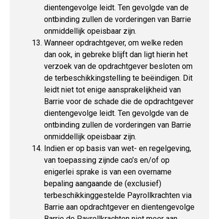
dientengevolge leidt. Ten gevolgde van de
ontbinding zullen de vorderingen van Barrie
onmiddellijk opeisbaar zijn.
Wanneer opdrachtgever, om welke reden
dan ook, in gebreke blijft dan ligt hierin het
verzoek van de opdrachtgever besloten om
de terbeschikkingstelling te beëindigen. Dit
leidt niet tot enige aansprakelijkheid van
Barrie voor de schade die de opdrachtgever
dientengevolge leidt. Ten gevolgde van de
ontbinding zullen de vorderingen van Barrie
onmiddellijk opeisbaar zijn.
Indien er op basis van wet- en regelgeving,
van toepassing zijnde cao’s en/of op
enigerlei sprake is van een overname
bepaling aangaande de (exclusief)
terbeschikkinggestelde Payrollkrachten via
Barrie aan opdrachtgever en dientengevolge
Barrie de Payrollkrachten niet meer aan